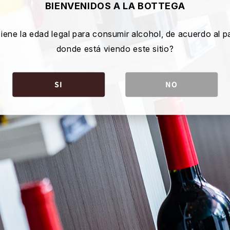
BIENVENIDOS A LA BOTTEGA
iene la edad legal para consumir alcohol, de acuerdo al p
donde está viendo este sitio?
SI
NO
Facebook
Instagram