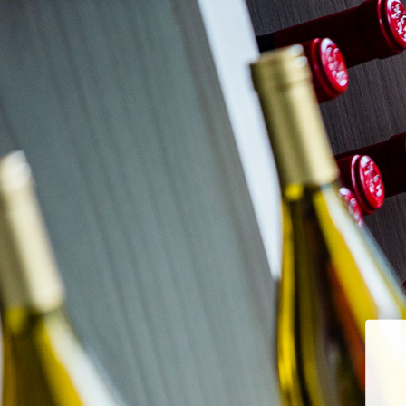
Ir
directamente
al contenido